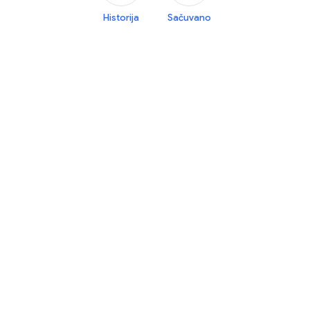
Historija
Sačuvano